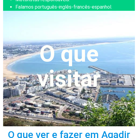
Falamos português-inglês-francês-espanhol.
O que
visitar
O que ver e fazer em Agadir