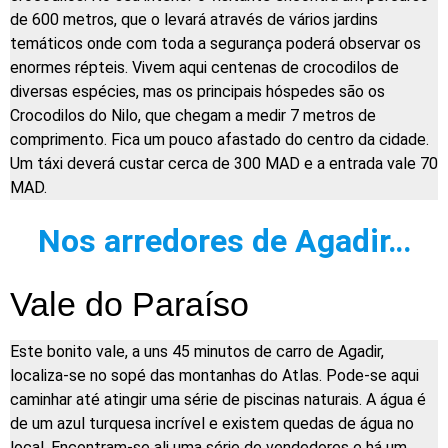
de 600 metros, que o levará através de vários jardins
temáticos onde com toda a segurança poderá observar os
enormes répteis. Vivem aqui centenas de crocodilos de
diversas espécies, mas os principais hóspedes são os
Crocodilos do Nilo, que chegam a medir 7 metros de
comprimento. Fica um pouco afastado do centro da cidade.
Um táxi deverá custar cerca de 300 MAD e a entrada vale 70
MAD.
Nos arredores de Agadir…
Vale do Paraíso
Este bonito vale, a uns 45 minutos de carro de Agadir,
localiza-se no sopé das montanhas do Atlas. Pode-se aqui
caminhar até atingir uma série de piscinas naturais. A água é
de um azul turquesa incrível e existem quedas de água no
local. Encontram-se ali uma série de vendedores e há um