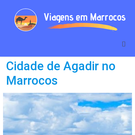
Cidade de Agadir no
Marrocos