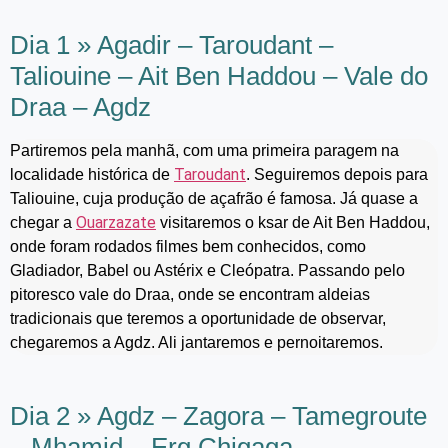
Dia 1 » Agadir – Taroudant –
Taliouine – Ait Ben Haddou – Vale do
Draa – Agdz
Partiremos pela manhã, com uma primeira paragem na
Taroudant
localidade histórica de
. Seguiremos depois para
Taliouine, cuja produção de açafrão é famosa. Já quase a
Ouarzazate
chegar a
visitaremos o ksar de Ait Ben Haddou,
onde foram rodados filmes bem conhecidos, como
Gladiador, Babel ou Astérix e Cleópatra. Passando pelo
pitoresco vale do Draa, onde se encontram aldeias
tradicionais que teremos a oportunidade de observar,
chegaremos a Agdz. Ali jantaremos e pernoitaremos.
Dia 2 » Agdz – Zagora – Tamegroute
– Mhamid – Erg Chigaga