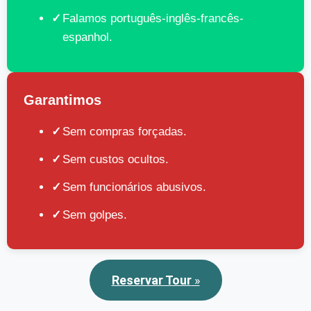
Falamos português-inglês-francês-
espanhol.
Garantimos
Sem compras forçadas.
Sem custos ocultos.
Sem funcionários abusivos.
Sem golpes.
Reservar Tour
»