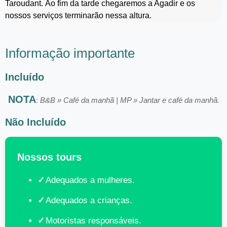
Taroudant. Ao fim da tarde chegaremos a Agadir e os
nossos serviços terminarão nessa altura.
Informação importante
Incluído
NOTA
B&B » Café da manhã | MP » Jantar e café da manhã.
:
Não Incluído
Nossos tours
Adequados a mulheres.
Adequados a crianças.
Motoristas responsáveis.