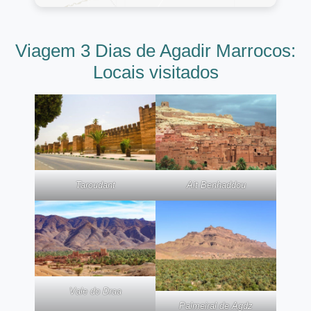
Viagem 3 Dias de Agadir Marrocos:
Locais visitados
Taroudant
Ait Benhaddou
Vale do Draa
Palmeiral de Agdz