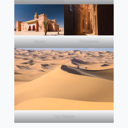
Zagora
Tamegroute
Erg Chigaga